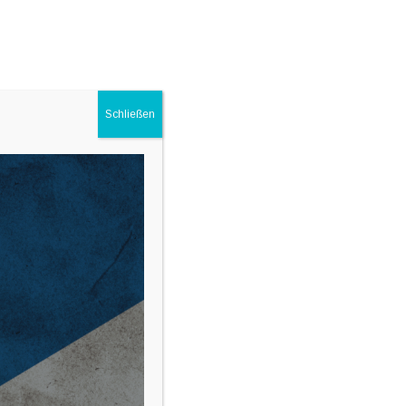
UNSER ANGEBOT
ÜBER UNS
KONTAKT
Schließen
4.10.2024 ab 19:00
Neueste Beiträge
WHISKY DINNER
VIELEN DANK