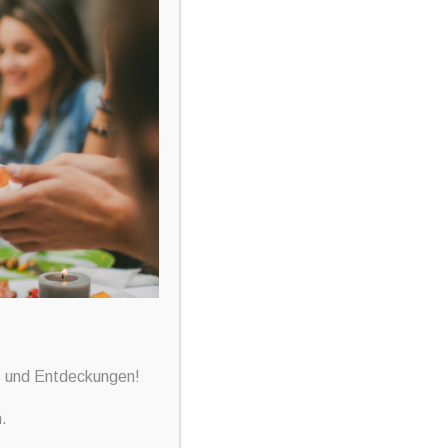
ss und Entdeckungen!
.